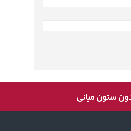
دون ستون میانی