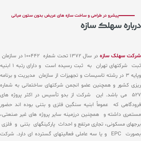
پیشرو در طراحی و ساخت سازه های عریض بدون ستون میانی
درباره سهلک سازه
شرکت سهلک سازه
در سال 1372 تحت شماره 100442 در سازمان
ثبت شرکتهای تهران به ثبت رسیده است و دارای رتبه 1 ابنیه
وپایه 3 در رشته تاسیسات و تجهیزات از سازمان مدیریت و برنامه
ریزی کشور و همچنین عضو انجمن شرکتهای ساختمانی به شماره
527 می باشد. این شرکت از بدو تأسیس در اکثر پروژه های
فرودگاهی که عموماً ابنیه سنگین فلزی و بتنی بوده اند حضور
مستمری داشته و همچنین درزمینه سایر پروژه های غیر صنعتی،
برجهای مسکونی، تجاری مرتفع و احداث پارکینگهای بتنی و فلزی
بصورت EPC و یا سه عاملی فعالیتهای گسترده ای دارد. شرکت