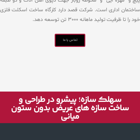
پیچ و مهره ایی و محوطه روباز جهت دپوی آهن آلات و دو طبقه
ساختمان اداری است. شرکت قصد دارد کارگاه ساخت اسکلت فلزی
خود را تا ظرفیت تولید ماهانه 3000 تن توسعه دهد.
تماس با ما
سهلک سازه؛ پیشرو در طراحی و
ساخت سازه های عریض بدون ستون
میانی