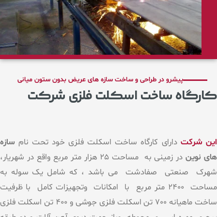
پیشرو در طراحی و ساخت سازه های عریض بدون ستون میانی
کارگاه ساخت اسکلت فلزی شرکت
ین شرکت
دارای کارگاه ساخت اسکلت فلزی خود تحت نام
سازه
های نوین
در زمینی به مساحت 25 هزار متر مربع واقع در شهریار،
شهرک صنعتی صفادشت می باشد ، که شامل یک سوله به
مساحت 2400 متر مربع با امکانات وتجهیزات کامل با ظرفیت
ساخت ماهیانه 700 تن اسکلت فلزی جوشی و 400 تن اسکلت فلزی