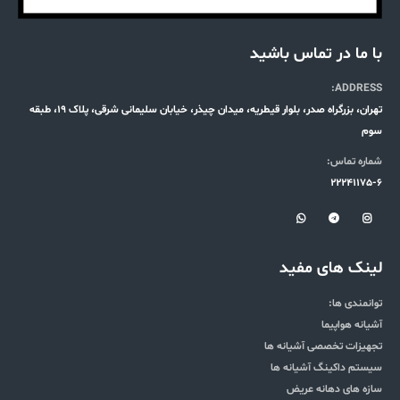
با ما در تماس باشید
ADDRESS:
تهران، بزرگراه صدر، بلوار قیطریه، میدان چیذر، خیابان سلیمانی شرقی، پلاک 19، طبقه
سوم
شماره تماس:
22241175-6
لینک های مفید
توانمندی ها:
آشیانه هواپیما
تجهیزات تخصصی آشیانه ها
سیستم داکینگ آشیانه ها
سازه های دهانه عریض