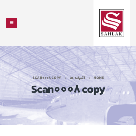
HOME
آشیانه ها
SCAN0008 COPY
Scan0008 copy