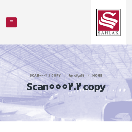
HOME
آشیانه ها
SCAN0002.2 COPY
Scan0002.2 copy