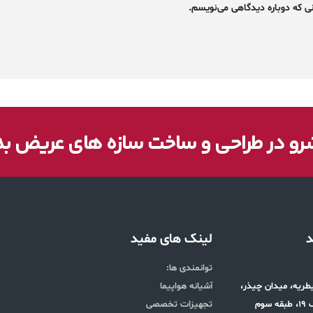
ی که دوباره دیدگاهی می‌نویسم.
و در طراحی و ساخت سازه های عریض ب
د
لینک های مفید
توانمندی ها:
قیطریه، میدان چیذر،
آشیانه هواپیما
وم
تجهیزات تخصصی