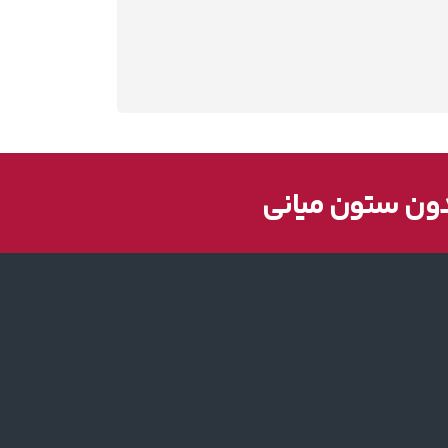
دون ستون میانی