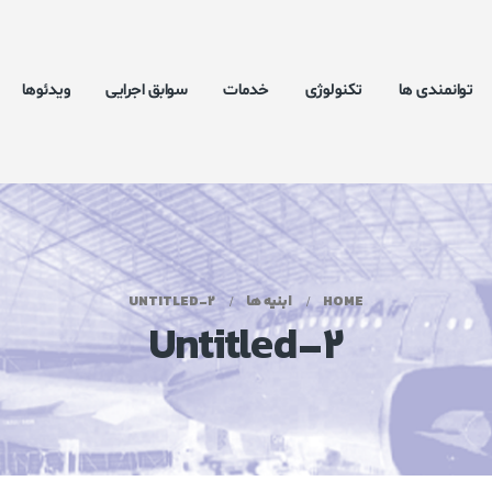
توانمندی ها
تکنولوژی
خدمات
سوابق اجرایی
ویدئوها
HOME
ابنیه ها
UNTITLED-2
Untitled-2