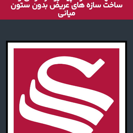
ساخت سازه های عریض بدون ستون
میانی