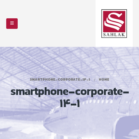
SMARTPHONE-CORPORATE-14-1
HOME
smartphone-corporate-
14-1