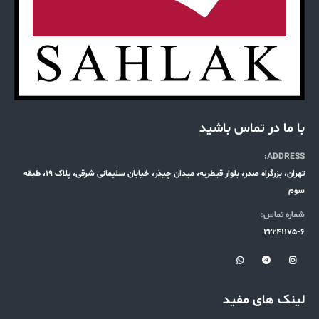
با ما در تماس باشید
ADDRESS:
تهران، بزرگراه صدر، بلوار قیطریه، میدان چیذر، خیابان سلیمانی شرقی، پلاک 19، طبقه
سوم
شماره تماس:
22241175-6
لینک های مفید