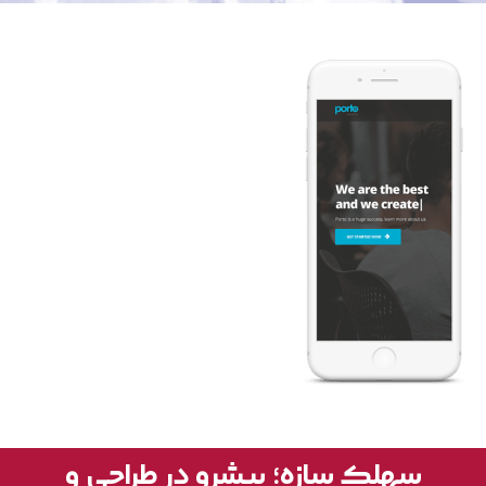
سهلک سازه؛ پیشرو در طراحی و