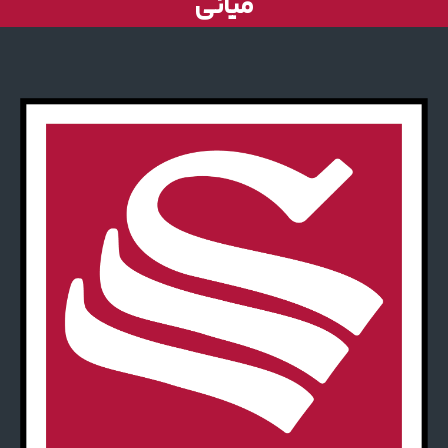
میانی