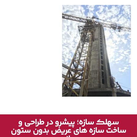
سهلک سازه؛ پیشرو در طراحی و
ساخت سازه های عریض بدون ستون