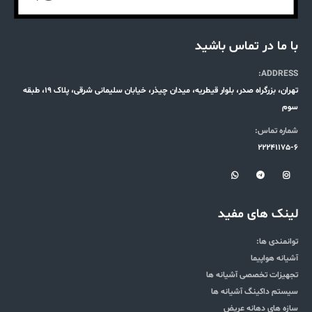
با ما در تماس باشید
ADDRESS:
تهران، بزرگراه صدر، بلوار قیطریه، میدان چیذر، خیابان سلیمانی شرقی، پلاک 19، طبقه
سوم
شماره تماس:
22241175-6
لینک های مفید
توانمندی ها:
آشیانه هواپیما
تجهیزات تخصصی آشیانه ها
سیستم داکینگ آشیانه ها
سازه های دهانه عریض