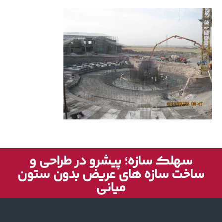
سهلک سازه؛ پیشرو در طراحی و
ساخت سازه های عریض بدون ستون
میانی