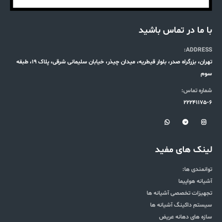
با ما در تماس باشید
ADDRESS:
تهران، بزرگراه صدر، بلوار قیطریه، میدان چیذر، خیابان سلیمانی شرقی، پلاک 19، طبقه
سوم
شماره تماس:
22241175-6
لینک های مفید
توانمندی ها:
آشیانه هواپیما
تجهیزات تخصصی آشیانه ها
سیستم داکینگ آشیانه ها
سازه های دهانه عریض