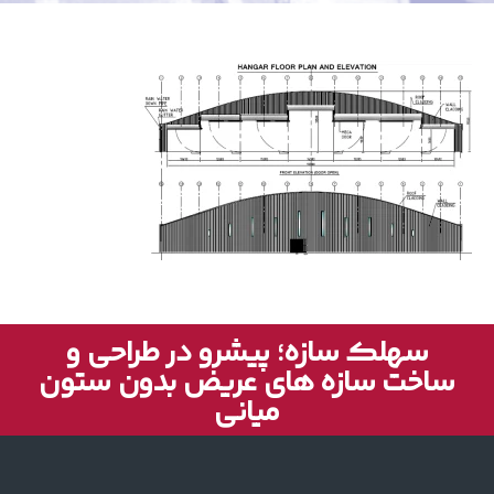
سهلک سازه؛ پیشرو در طراحی و
ساخت سازه های عریض بدون ستون
میانی