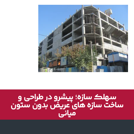
سهلک سازه؛ پیشرو در طراحی و
ساخت سازه های عریض بدون ستون
میانی