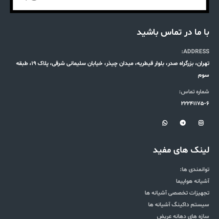
با ما در تماس باشید
ADDRESS:
تهران، بزرگراه صدر، بلوار قیطریه، میدان چیذر، خیابان سلیمانی شرقی، پلاک 19، طبقه
سوم
شماره تماس:
22241175-6
لینک های مفید
توانمندی ها:
آشیانه هواپیما
تجهیزات تخصصی آشیانه ها
سیستم داکینگ آشیانه ها
سازه های دهانه عریض