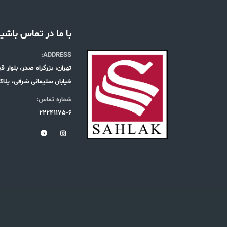
با ما در تماس باشی
ADDRESS:
تهران، بزرگراه صدر، بلوار 
خیابان سلیمانی شرقی، پلاک 19، طبقه س
شماره تماس:
22241175-6