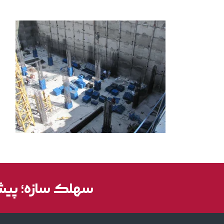
سهلک سازه؛ پیشر