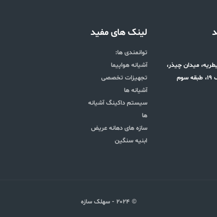
د
لینک های مفید
توانمندی ها:
قیطریه، میدان چیذر،
آشیانه هواپیما
وم
تجهیزات تخصصی
آشیانه ها
سیستم داکینگ آشیانه
ها
سازه های دهانه عریض
ابنیه سنگین
© 2024 - سهلک سازه