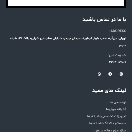
با ما در تماس باشید
ADDRESS:
تهران، بزرگراه صدر، بلوار قیطریه، میدان چیذر، خیابان سلیمانی شرقی، پلاک 19، طبقه
سوم
شماره تماس:
22241175-6
لینک های مفید
توانمندی ها:
آشیانه هواپیما
تجهیزات تخصصی آشیانه ها
سیستم داکینگ آشیانه ها
سازه های دهانه عریض