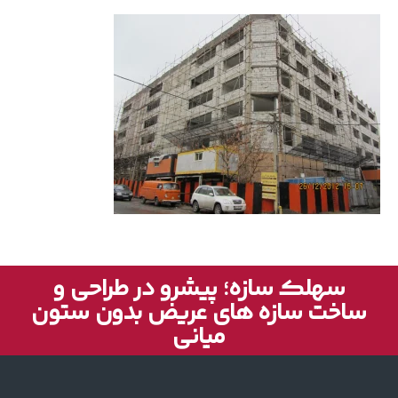
سهلک سازه؛ پیشرو در طراحی و
ساخت سازه های عریض بدون ستون
میانی