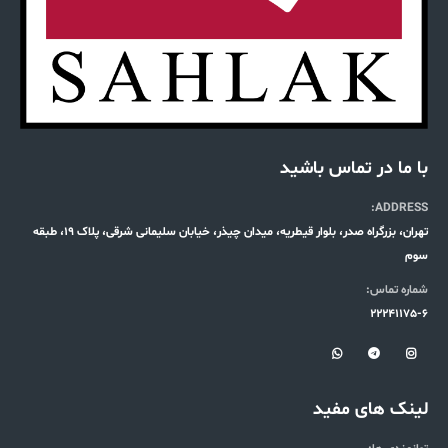
با ما در تماس باشید
ADDRESS:
تهران، بزرگراه صدر، بلوار قیطریه، میدان چیذر، خیابان سلیمانی شرقی، پلاک 19، طبقه
سوم
شماره تماس:
22241175-6
لینک های مفید