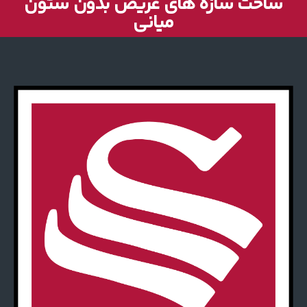
ساخت سازه های عریض بدون ستون
میانی