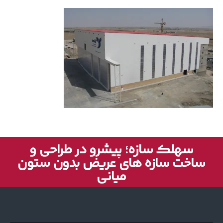
سهلک سازه؛ پیشرو در طراحی و
ساخت سازه های عریض بدون ستون
میانی