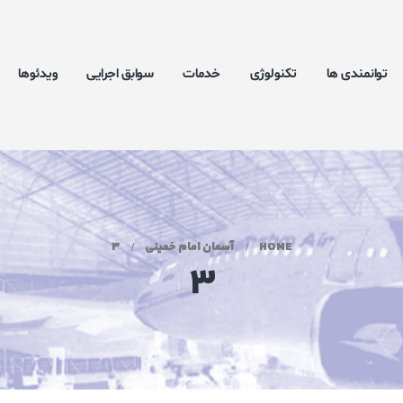
توانمندی ها
تکنولوژی
خدمات
سوابق اجرایی
ویدئوها
HOME
آسمان امام خمینی
3
3