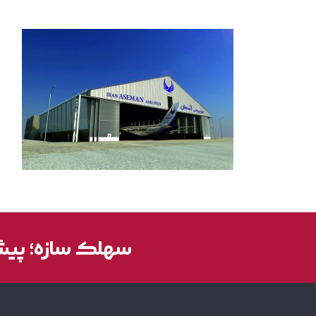
سهلک سازه؛ پیشر