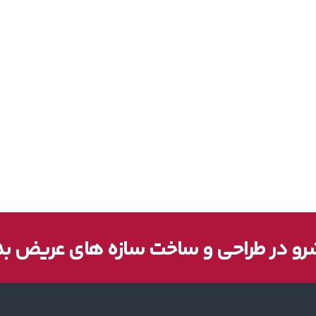
و در طراحی و ساخت سازه های عریض ب