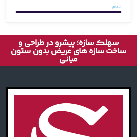
اتمام
سهلک سازه؛ پیشرو در طراحی و
ساخت سازه های عریض بدون ستون
میانی