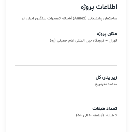
اطلاعات پروژه
ساختمان پشتیبانی (Annex) آشیانه تعمیرات سنگین ایران ایر
مکان پروژه
تهران – فرودگاه بین المللی امام خمینی (ره)
زیر ینای کل
10800 مترمربع
تعداد طبقات
6 طبقه (ازطبقه -1 الی +5)