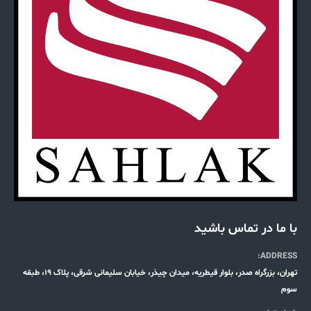
با ما در تماس باشید
ADDRESS:
تهران، بزرگراه صدر، بلوار قیطریه، میدان چیذر، خیابان سلیمانی شرقی، پلاک 19، طبقه
سوم