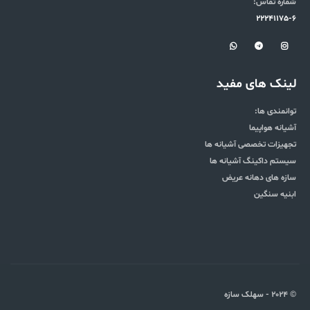
شماره تماس:
22241175-6
لینک های مفید
توانمندی ها:
آشیانه هواپیما
تجهیزات تخصصی آشیانه ها
سیستم داکینگ آشیانه ها
سازه های دهانه عریض
ابنیه سنگین
© 2024 - سهلک سازه