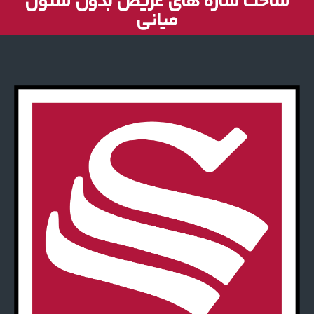
میانی