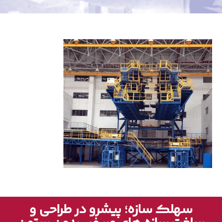
سهلک سازه؛ پیشرو در طراحی و
ساخت سازه های عریض بدون ستون