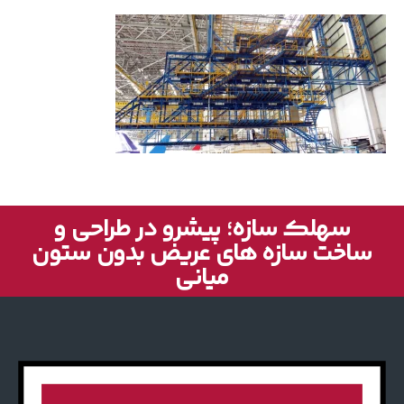
سهلک سازه؛ پیشرو در طراحی و
ساخت سازه های عریض بدون ستون
میانی