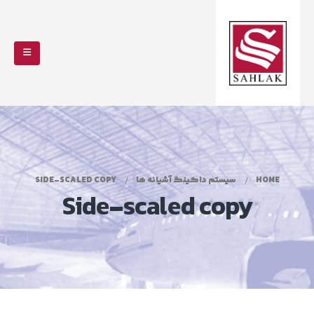
HOME
سیستم داکینگ آشیانه ها
SIDE-SCALED COPY
Side-scaled copy