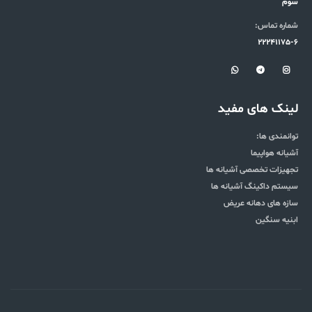
سوم
شماره تماس:
22241175-6
لینک های مفید
توانمندی ها:
آشیانه هواپیما
تجهیزات تخصصی آشیانه ها
سیستم داکینگ آشیانه ها
سازه های دهانه عریض
ابنیه سنگین