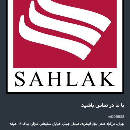
با ما در تماس باشید
ADDRESS:
تهران، بزرگراه صدر، بلوار قیطریه، میدان چیذر، خیابان سلیمانی شرقی، پلاک 19، طبقه