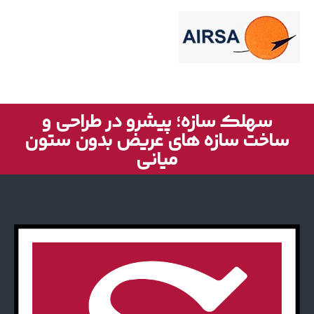
سهلک سازه؛ پیشرو در طراحی و
ساخت سازه های عریض بدون ستون
میانی