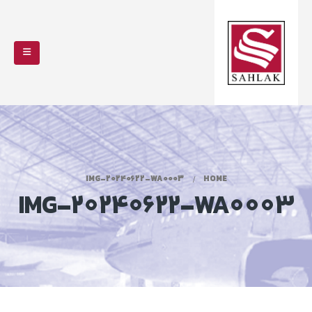
IMG-20240622-WA0003
HOME
IMG-20240622-WA0003