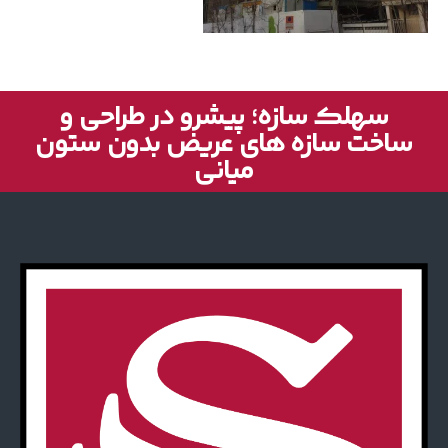
سهلک سازه؛ پیشرو در طراحی و
ساخت سازه های عریض بدون ستون
میانی