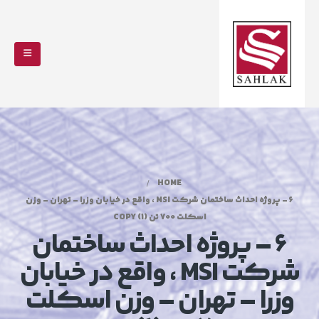
HOME
6 – پروژه احداث ساختمان شرکت MSI ، واقع در خیابان وزرا – تهران – وزن
اسکلت 700 تن (1) COPY
6 – پروژه احداث ساختمان
شرکت MSI ، واقع در خیابان
وزرا – تهران – وزن اسکلت