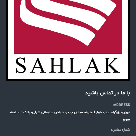
با ما در تماس باشید
ADDRESS:
تهران، بزرگراه صدر، بلوار قیطریه، میدان چیذر، خیابان سلیمانی شرقی، پلاک 19، طبقه
سوم
شماره تماس: