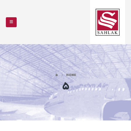
5
HOME
5