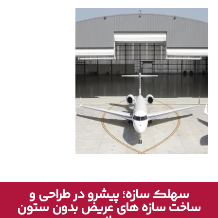
سهلک سازه؛ پیشرو در طراحی و
ساخت سازه های عریض بدون ستون