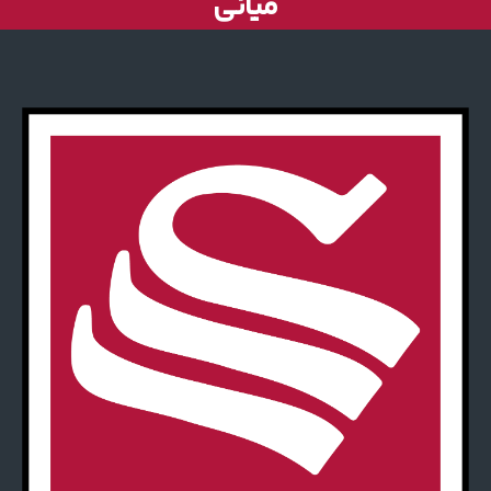
میانی