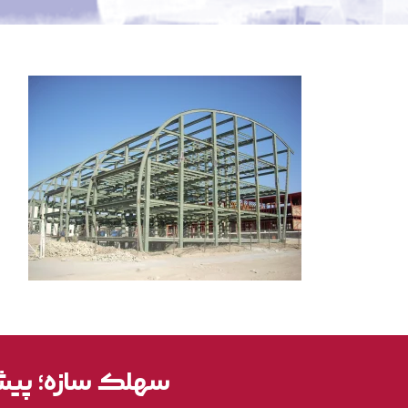
سهلک سازه؛ پیشر