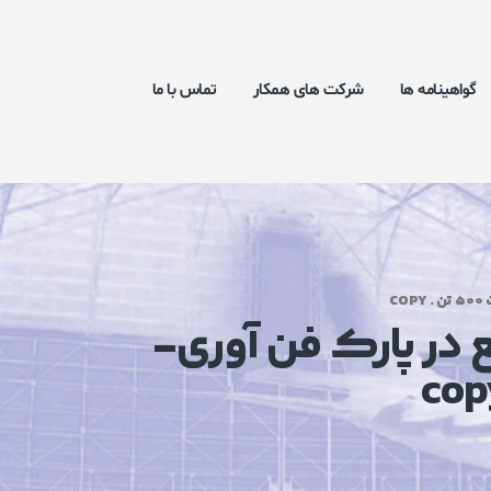
گواهینامه ها
شرکت های همکار
تماس با ما
ع در پارک فن آوری-